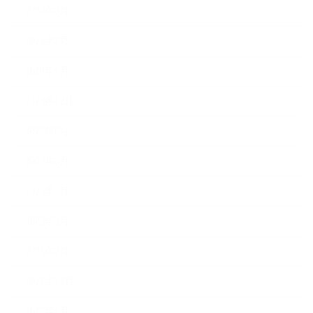
2024年3月
2024年2月
2024年1月
2023年12月
2023年6月
2023年5月
2023年4月
2023年3月
2023年2月
2022年12月
2022年5月