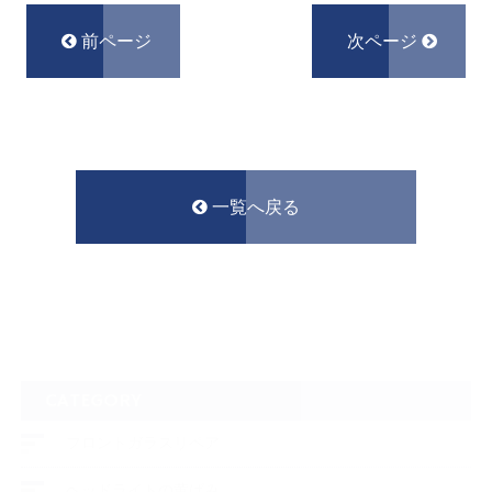
前ページ
次ページ
一覧へ戻る
CATEGORY
フロントガラスリペア
ヘッドライトの黄ばみ