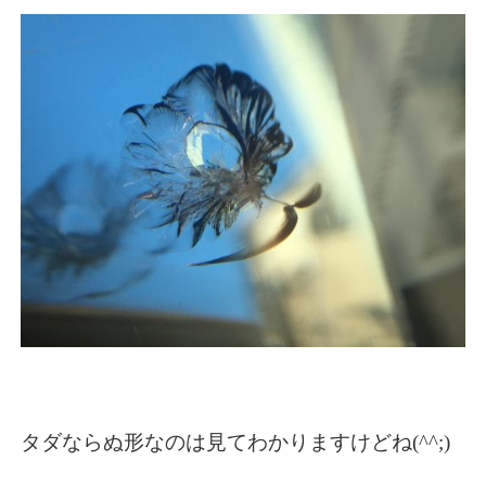
タダならぬ形なのは見てわかりますけどね(^^;)