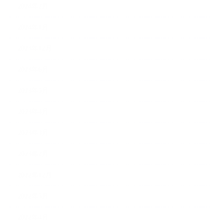
2024年2月
2024年1月
2023年12月
2023年6月
2023年5月
2023年4月
2023年3月
2023年2月
2022年12月
2022年5月
2022年4月