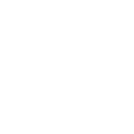
2016年11月
2016年10月
2016年9月
2016年8月
2016年7月
2016年6月
2016年5月
2016年4月
2016年3月
2016年2月