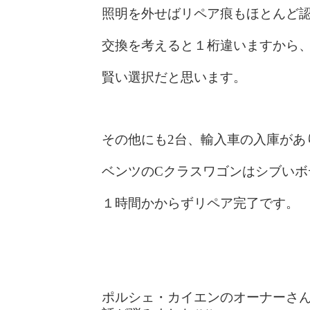
照明を外せばリペア痕もほとんど
交換を考えると１桁違いますから、断
賢い選択だと思います。
その他にも2台、輸入車の入庫があ
ベンツのCクラスワゴンはシブいボ
１時間かからずリペア完了です。
ポルシェ・カイエンのオーナーさ