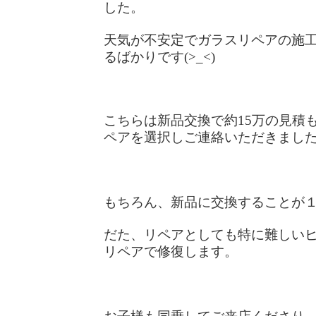
した。
天気が不安定でガラスリペアの施
るばかりです(>_<)
こちらは新品交換で約15万の見積
ペアを選択しご連絡いただきまし
もちろん、新品に交換することが
だた、リペアとしても特に難しい
リペアで修復します。