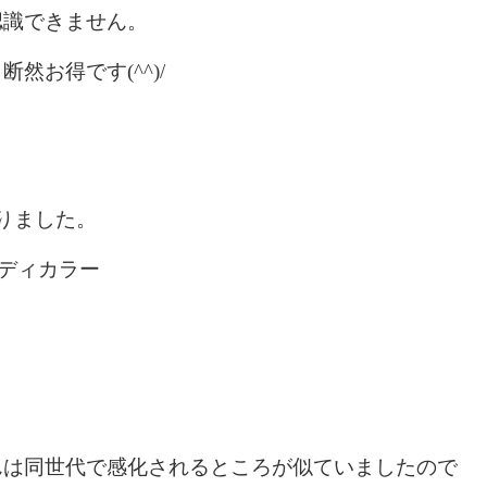
認識できません。
然お得です(^^)/
りました。
ディカラー
んは同世代で感化されるところが似ていましたので