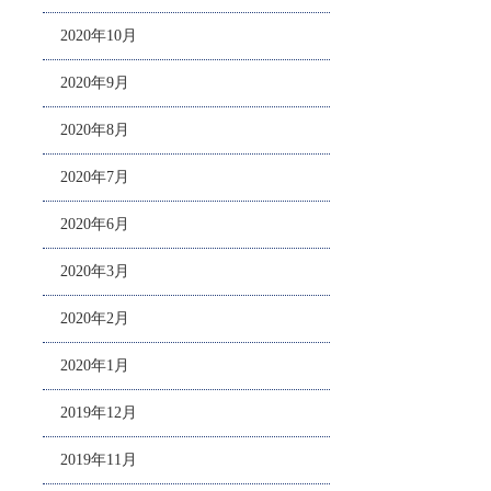
2020年10月
2020年9月
2020年8月
2020年7月
2020年6月
2020年3月
2020年2月
2020年1月
2019年12月
2019年11月