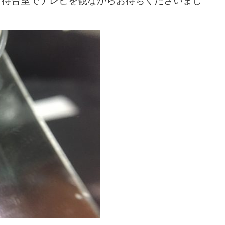
、待合室でテレビを観ながらお待ちくださいまし