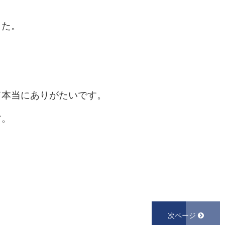
した。
て本当にありがたいです。
す。
次ページ