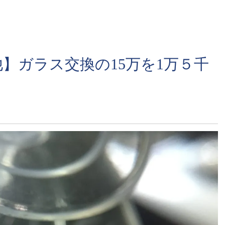
】ガラス交換の15万を1万５千