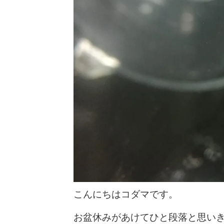
こんにちはコダマです。
お盆休みがあけてひと段落と思い