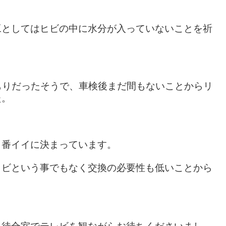
工としてはヒビの中に水分が入っていないことを祈
もりだったそうで、車検後まだ間もないことからリ
た。
１番イイに決まっています。
ヒビという事でもなく交換の必要性も低いことから