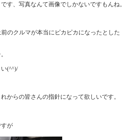
うです、写真なんて画像でしかないですもんね。
上前のクルマが本当にピカピカになったとした
ー。
^^)/
これからの皆さんの指針になって欲しいです。
ですが