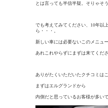
とは言っても半信半疑。そりゃそ
でも考えてみてください、10年以
ら・・・。
新しい車には必要ないこのメニュ
あれこれやらずにまずは来てください(
ありがたくいただいたクチコミは
まずはエルグランドから
内側だと思っているお客様が多い