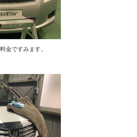
の料金ですみます。
！