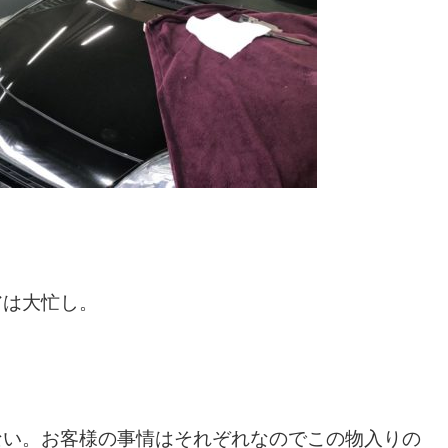
アは大忙し。
ない。お客様の事情はそれぞれなのでこの物入りの