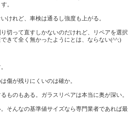
ます。
ないけれど、車検は通るし強度も上がる。
割り切って直すしかないのだけれど、リペアを選択
きて全く無かったようにとは、ならない(^^;)
す。
のは傷が残りにくいのは確か。
するものもある。ガラスリペアは本当に奥が深い。
い。そんなの基準値サイズなら専門業者であれば最