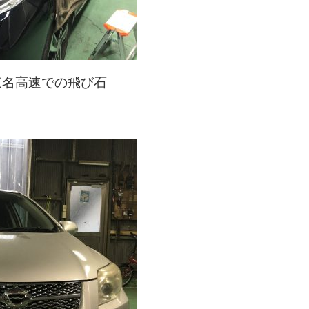
東名高速での飛び石