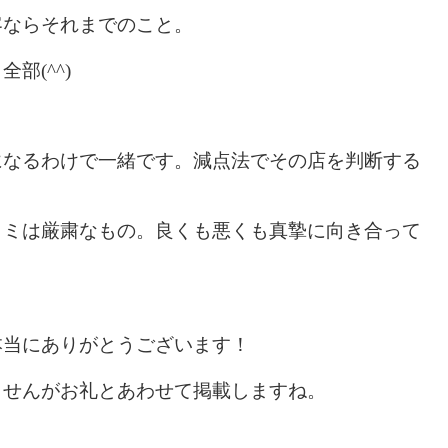
客ならそれまでのこと。
部(^^)
になるわけで一緒です。減点法でその店を判断する
コミは厳粛なもの。良くも悪くも真摯に向き合って
本当にありがとうございます！
ませんがお礼とあわせて掲載しますね。