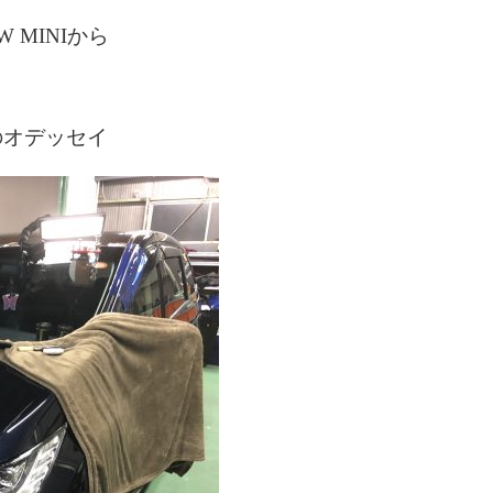
MINIから
のオデッセイ