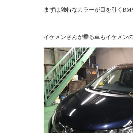
まずは独特なカラーが目を引くBMW 
イケメンさんが乗る車もイケメン