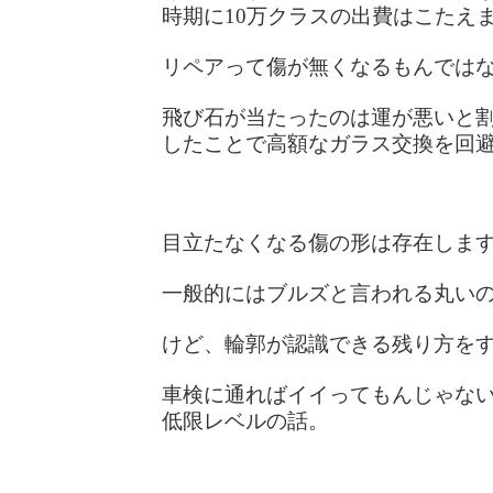
時期に10万クラスの出費はこたえ
リペアって傷が無くなるもんでは
飛び石が当たったのは運が悪いと
したことで高額なガラス交換を回避で
目立たなくなる傷の形は存在しま
一般的にはブルズと言われる丸い
けど、輪郭が認識できる残り方を
車検に通ればイイってもんじゃな
低限レベルの話。