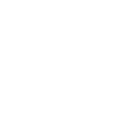
2021年3月
2021年2月
2021年1月
2020年12月
2020年11月
2020年10月
2020年9月
2020年8月
2020年7月
2020年6月