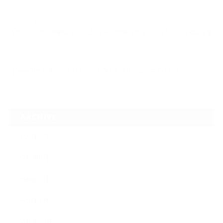
2026.07.22
ガラスリペアの再施工をしてほしいけど可能なのでしょうかという相談です
2026.06.14
【N-one】独特形状の丸目をヘッドライトクリーニングでキレイに
ARCHIVE
2026年7月
2026年6月
2026年2月
2026年1月
2025年10月