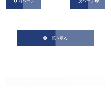
前ページ
次ページ
一覧へ戻る
CATEGORY
フロントガラスリペア
ヘッドライトの黄ばみ