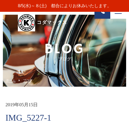
8/5(水)～８(土) 都合によりお休みいたします。
コダマックス
BLOG
ブログ
ホーム
ブログ
2019年05月15日
IMG_5227-1