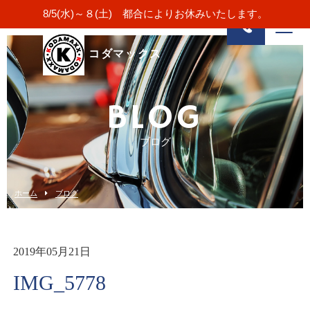
8/5(水)～８(土) 都合によりお休みいたします。
コダマックス
BLOG
ブログ
ホーム
ブログ
2019年05月21日
IMG_5778