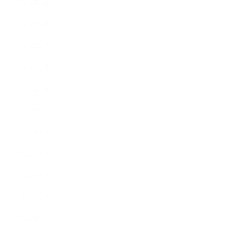
2023年6月
2023年5月
2023年4月
2023年3月
2023年2月
2022年12月
2022年5月
2022年4月
2022年3月
2022年2月
2022年1月