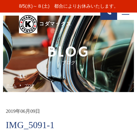
8/5(水)～８(土) 都合によりお休みいたします。
コダマックス
BLOG
ブログ
ホーム
ブログ
2019年06月09日
IMG_5091-1