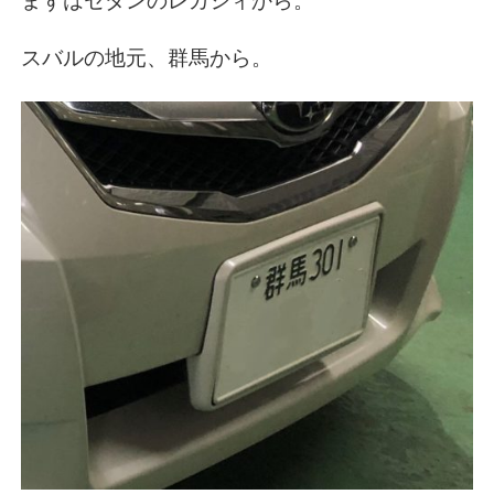
まずはセダンのレガシィから。
スバルの地元、群馬から。