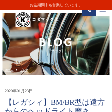
お盆期間中も営業しています。
コダマックス
BLOG
ブログ
ホーム
ブログ
2020年01月23日
【レガシィ】BM/BR型は遠方
からのヘッドライト磨き