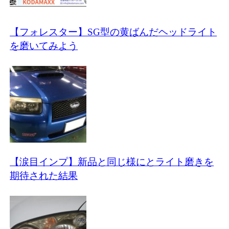
【フォレスター】SG型の黄ばんだヘッドライト
を磨いてみよう
【涙目インプ】新品と同じ様にとライト磨きを
期待された結果