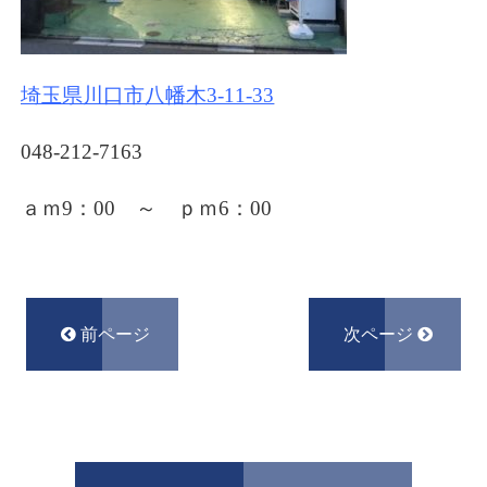
埼玉県川口市八幡木3-11-33
048-212-7163
ａｍ9：00 ～ ｐｍ6
：00
前ページ
次ページ