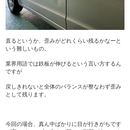
直るというか、歪みがどれくらい残るかなーと
いう難しいもの。
業界用語では鉄板が伸びるという言い方するん
ですが
戻しきれないと全体のバランスが整なわず歪み
として残ります。
今回の場合、真ん中ばかりに目が行きがちです