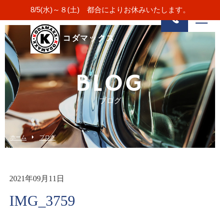
8/5(水)～８(土) 都合によりお休みいたします。
コダマックス
BLOG
ブログ
ホーム
ブログ
2021年09月11日
IMG_3759