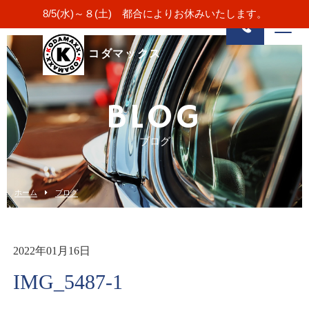
8/5(水)～８(土) 都合によりお休みいたします。
コダマックス
BLOG
ブログ
ホーム
ブログ
2022年01月16日
IMG_5487-1