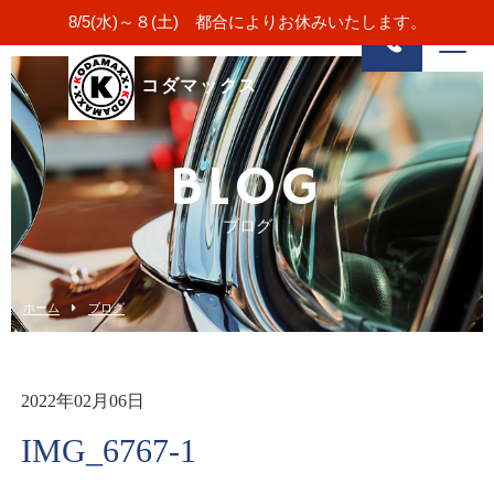
8/5(水)～８(土) 都合によりお休みいたします。
コダマックス
BLOG
ブログ
ホーム
ブログ
2022年02月06日
IMG_6767-1