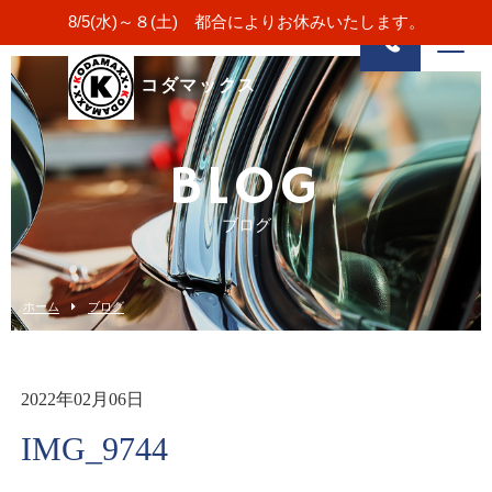
8/5(水)～８(土) 都合によりお休みいたします。
コダマックス
BLOG
ブログ
ホーム
ブログ
2022年02月06日
IMG_9744