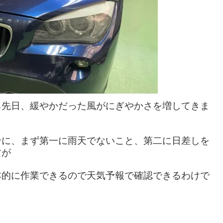
る先日、緩やかだった風がにぎやかさを増してきま
合に、まず第一に雨天でないこと、第二に日差しを
すが
本的に作業できるので天気予報で確認できるわけで