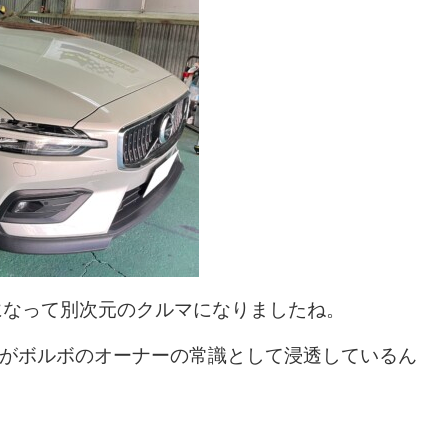
になって別次元のクルマになりましたね。
のがボルボのオーナーの常識として浸透しているん