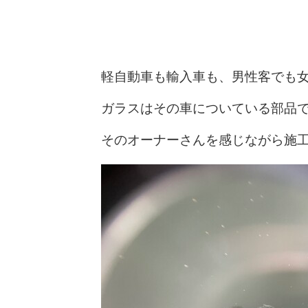
軽自動車も輸入車も、男性客でも
ガラスはその車についている部品
そのオーナーさんを感じながら施