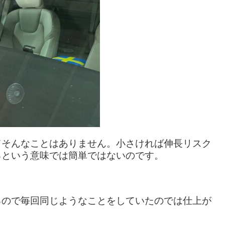
てそんなことはありません。小さければ伸長リスク
るという意味では簡単ではないのです。
るので毎回同じようなことをしていたのでは仕上が