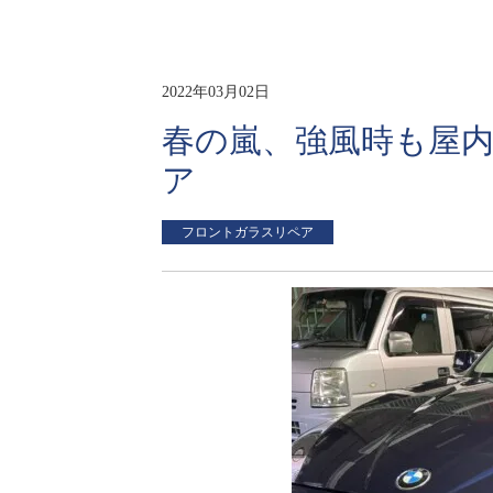
2022年03月02日
春の嵐、強風時も屋
ア
フロントガラスリペア