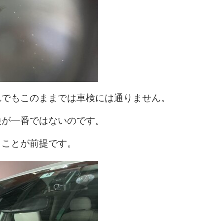
れでもこのままでは車検には通りません。
検が一番ではないのです。
うことが前提です。