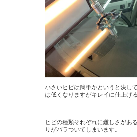
小さいヒビは簡単かというと決し
は低くなりますがキレイに仕上げ
ヒビの種類それぞれに難しさがあ
りがバラついてしまいます。