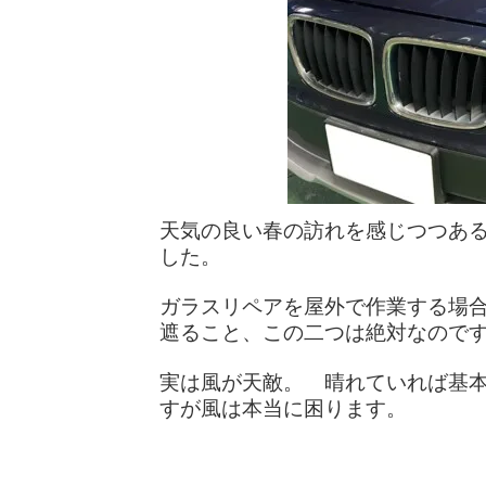
天気の良い春の訪れを感じつつあ
した。
ガラスリペアを屋外で作業する場
遮ること、この二つは絶対なので
実は風が天敵。 晴れていれば基
すが風は本当に困ります。