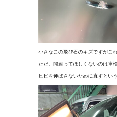
小さなこの飛び石のキズですがこ
ただ、間違ってほしくないのは車
ヒビを伸ばさないために直すとい