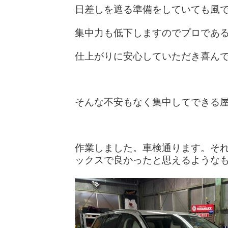
日差しを遮る準備をしていても風
集中力も低下しますのでプロであ
仕上がりに安心していただき喜ん
そんな不安もなく集中してできる
作業しました。車検通ります。そ
ックスで良かったと思えるような