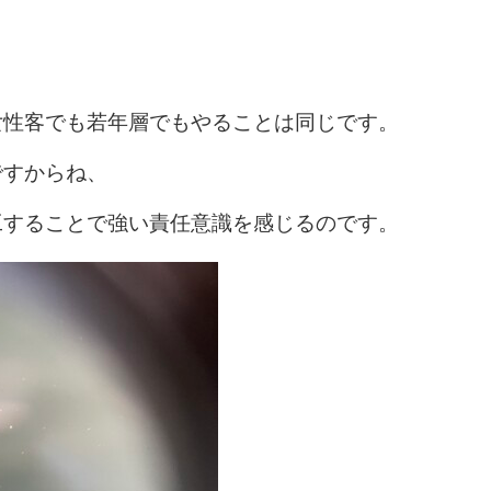
女性客でも若年層でもやることは同じです。
ですからね、
工することで強い責任意識を感じるのです。