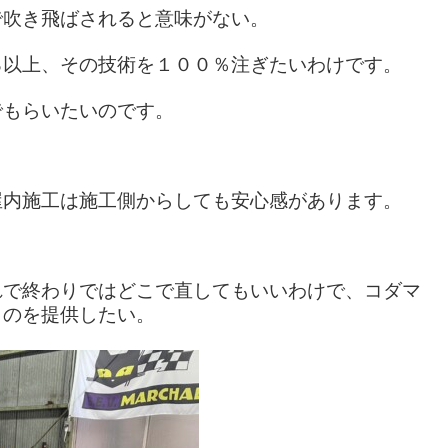
で吹き飛ばされると意味がない。
る以上、その技術を１００％注ぎたいわけです。
でもらいたいのです。
屋内施工は施工側からしても安心感があります。
れで終わりではどこで直してもいいわけで、コダマ
ものを提供したい。