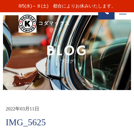
8/5(水)～８(土) 都合によりお休みいたします。
コダマックス
BLOG
ブログ
ホーム
ブログ
2022年03月11日
IMG_5625