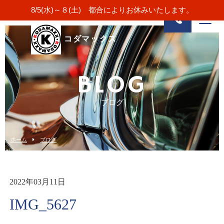
8/5(水)～８(土) 都合によりお休みいたします。
コダマックス
BLOG
ブログ
ホーム
ブログ
2022年03月11日
IMG_5627