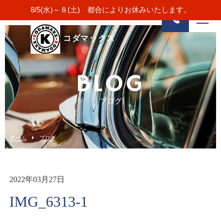
8/5(水)～８(土) 都合によりお休みいたします。
コダマックス
BLOG
ブログ
ホーム
ブログ
2022年03月27日
IMG_6313-1