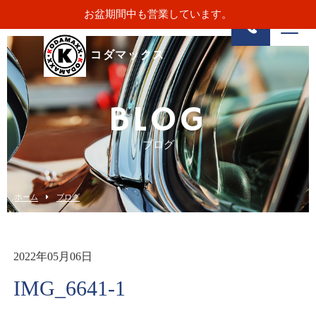
お盆期間中も営業しています。
コダマックス
BLOG
ブログ
ホーム
ブログ
2022年05月06日
IMG_6641-1