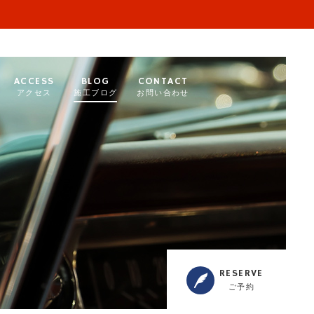
ACCESS
BLOG
CONTACT
アクセス
施工ブログ
お問い合わせ
RESERVE
ご予約