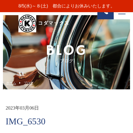
8/5(水)～８(土) 都合によりお休みいたします。
コダマックス
BLOG
ブログ
ホーム
ブログ
2023年03月06日
IMG_6530