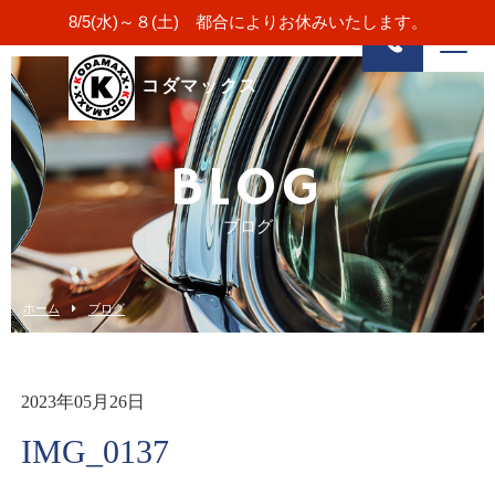
8/5(水)～８(土) 都合によりお休みいたします。
コダマックス
BLOG
ブログ
ホーム
ブログ
2023年05月26日
IMG_0137