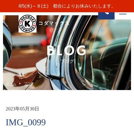
8/5(水)～８(土) 都合によりお休みいたします。
コダマックス
BLOG
ブログ
ホーム
ブログ
2023年05月30日
IMG_0099