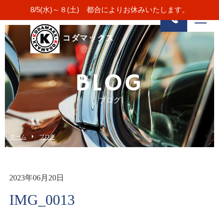
8/5(水)～８(土) 都合によりお休みいたします。
コダマックス
BLOG
ブログ
ホーム
ブログ
2023年06月20日
IMG_0013