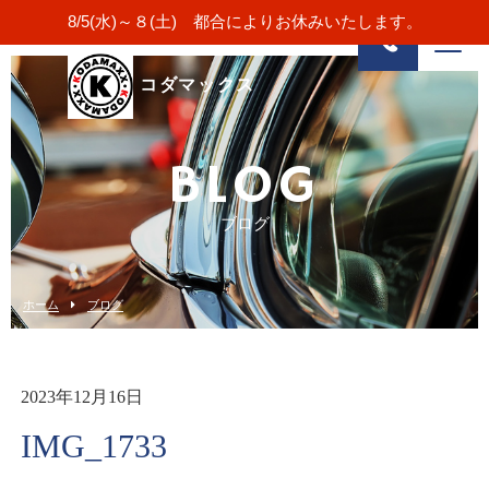
8/5(水)～８(土) 都合によりお休みいたします。
コダマックス
BLOG
ブログ
ホーム
ブログ
2023年12月16日
IMG_1733