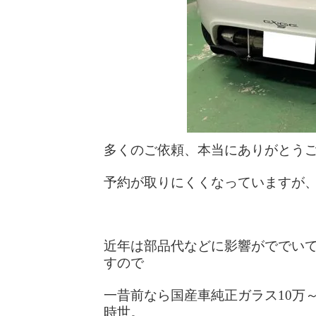
多くのご依頼、本当にありがとう
予約が取りにくくなっていますが
近年は部品代などに影響がででい
すので
一昔前なら国産車純正ガラス10万～
時世。