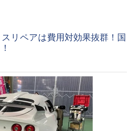
ラスリペアは費用対効果抜群！国
！！