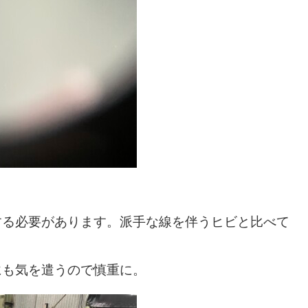
する必要があります。派手な線を伴うヒビと比べて
にも気を遣うので慎重に。