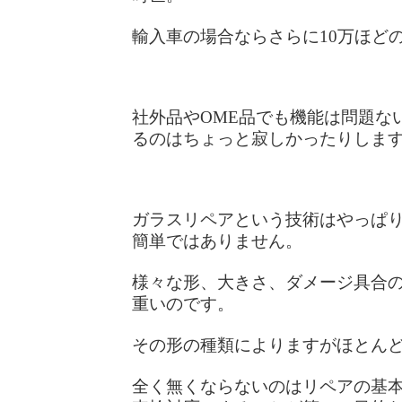
輸入車の場合ならさらに10万ほど
社外品やOME品でも機能は問題な
るのはちょっと寂しかったりしま
ガラスリペアという技術はやっぱ
簡単ではありません。
様々な形、大きさ、ダメージ具合
重いのです。
その形の種類によりますがほとん
全く無くならないのはリペアの基