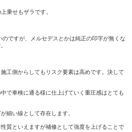
の上乗せもザラです。
いのですが、メルセデスとかは純正の印字が無くな
す。
り施工側からしてもリスク要素は高めです。決して
の中で車検に通る様に仕上げていく重圧感はとても
どが細い線として存在します。
本性質といえますが補修として強度を上げることで