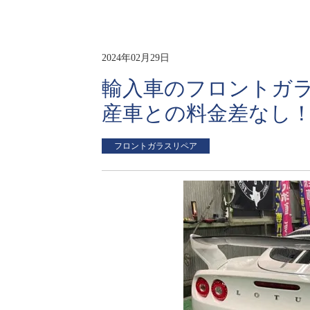
2024年02月29日
輸入車のフロントガ
産車との料金差なし
フロントガラスリペア