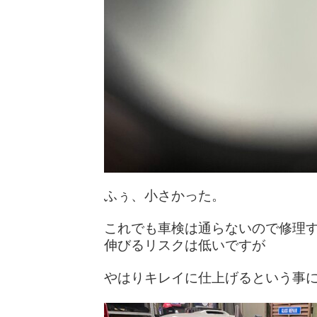
ふぅ、小さかった。
これでも車検は通らないので修理
伸びるリスクは低いですが
やはりキレイに仕上げるという事