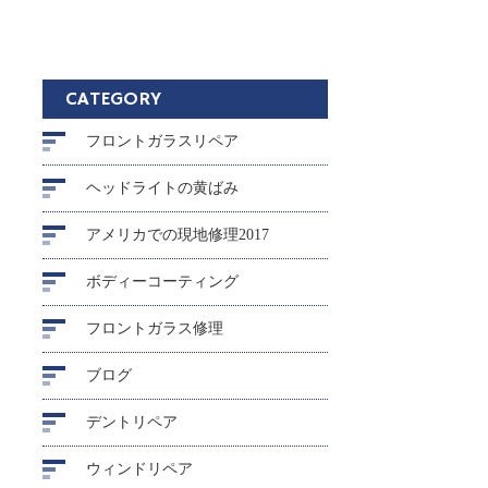
CATEGORY
フロントガラスリペア
ヘッドライトの黄ばみ
アメリカでの現地修理2017
ボディーコーティング
フロントガラス修理
ブログ
デントリペア
ウィンドリペア