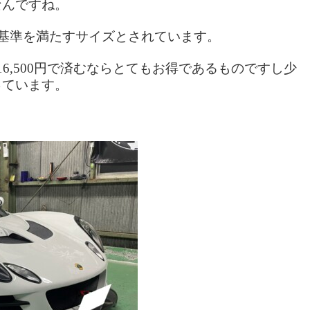
なんですね。
が基準を満たすサイズとされています。
6,500円で済むならとてもお得であるものですし少
っています。