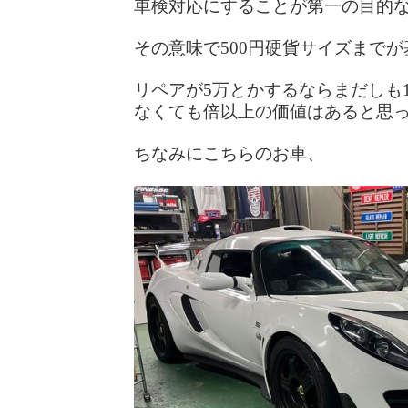
車検対応にすることが第一の目的
その意味で500円硬貨サイズまで
リペアが5万とかするならまだしも1
なくても倍以上の価値はあると思
ちなみにこちらのお車、