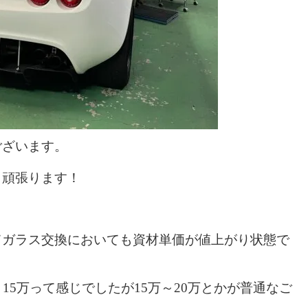
ございます。
、頑張ります！
てガラス交換においても資材単価が値上がり状態で
15万って感じでしたが15万～20万とかが普通なご