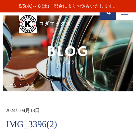
8/5(水)～８(土) 都合によりお休みいたします。
コダマックス
BLOG
ブログ
ホーム
ブログ
2024年04月13日
IMG_3396(2)