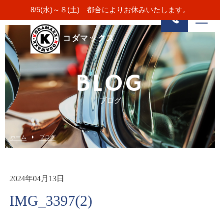
8/5(水)～８(土) 都合によりお休みいたします。
コダマックス
BLOG
ブログ
ホーム
ブログ
2024年04月13日
IMG_3397(2)