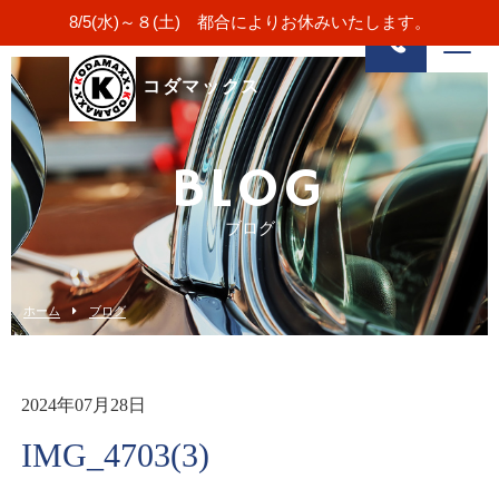
8/5(水)～８(土) 都合によりお休みいたします。
コダマックス
BLOG
ブログ
ホーム
ブログ
2024年07月28日
IMG_4703(3)