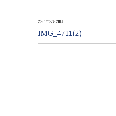
2024年07月28日
IMG_4711(2)