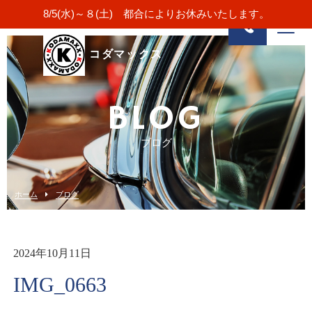
8/5(水)～８(土) 都合によりお休みいたします。
コダマックス
BLOG
ブログ
ホーム
ブログ
2024年10月11日
IMG_0663