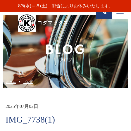
8/5(水)～８(土) 都合によりお休みいたします。
コダマックス
BLOG
ブログ
ホーム
ブログ
2025年07月02日
IMG_7738(1)