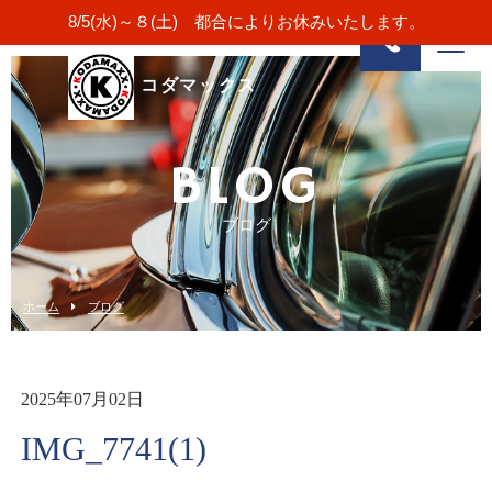
8/5(水)～８(土) 都合によりお休みいたします。
コダマックス
BLOG
ブログ
ホーム
ブログ
2025年07月02日
IMG_7741(1)