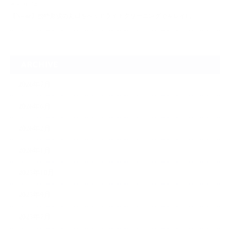
2026.06.14
【N-one】独特形状の丸目をヘッドライトクリーニングでキレイに
ARCHIVE
2026年7月
2026年6月
2026年2月
2026年1月
2025年10月
2025年9月
2025年7月