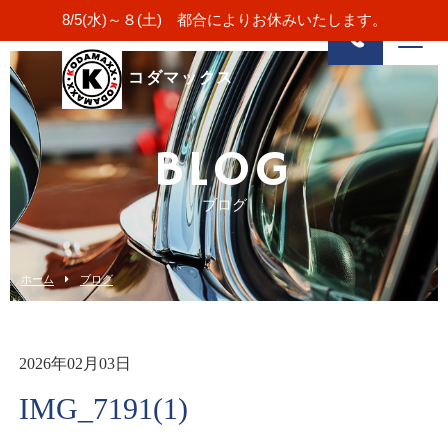
8/5(水)～８(土) 都合によりお休みいたします。
コダマックス
BLOG
ブログ
ホーム
ブログ
2026年02月03日
IMG_7191(1)