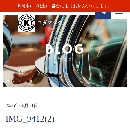
8/5(水)～８(土) 都合によりお休みいたします。
コダマックス
BLOG
ブログ
ホーム
ブログ
2026年06月14日
IMG_9412(2)