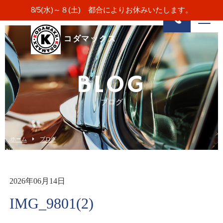
8/5(水)～８(土) 都合によりお休みいたします。
コダマックス
BLOG
ブログ
ホーム
ブログ
2026年06月14日
IMG_9801(2)