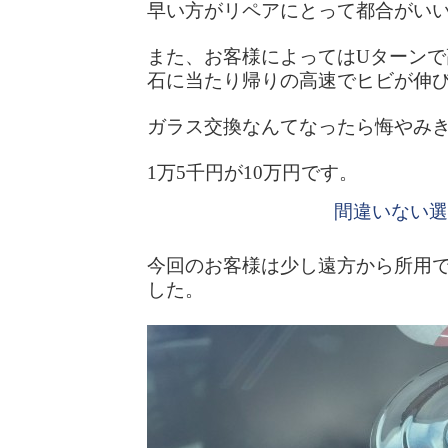
早い方がリペアにとって都合がい
また、お客様によってはUターン
石に当たり帰りの高速でヒビが伸
ガラス交換なんてなったら悔やみ
1万5千円が10万円です。
間違いない選
今回のお客様は少し遠方から所用
した。