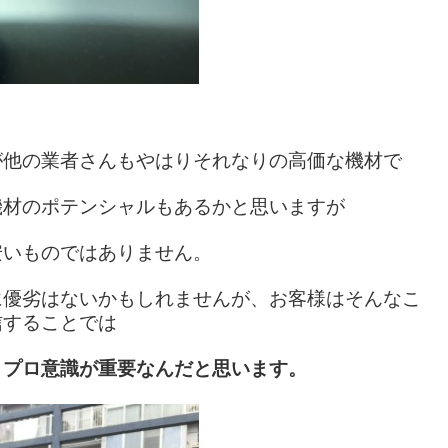
が他の業者さんもやはりそれなりの高価な機材で
機材のポテンシャルもあるかと思いますが
安いものではありません。
に優劣はないかもしれませんが、お客様はそんなこ
信することでは
り
プロ意識が重要なんだと思います。