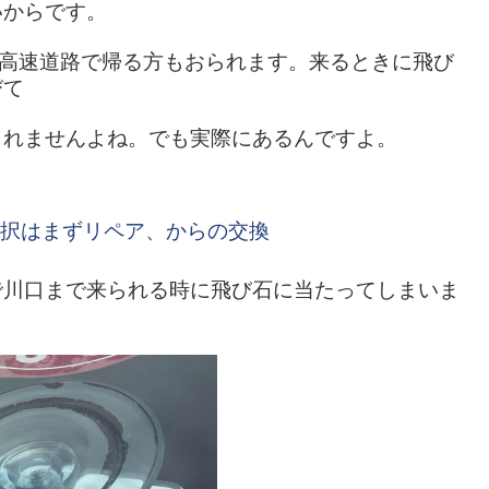
いからです。
で高速道路で帰る方もおられます。来るときに飛び
びて
きれませんよね。でも実際にあるんですよ。
択はまずリペア、からの交換
で川口まで来られる時に飛び石に当たってしまいま