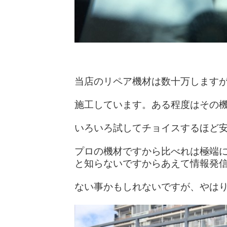
当店のリペア機材は数十万します
施工しています。ある程度はその
いろいろ試してチョイスするほど
プロの機材ですから比べれは極端
と知らないですからあえて情報発
ない事かもしれないですが、やは