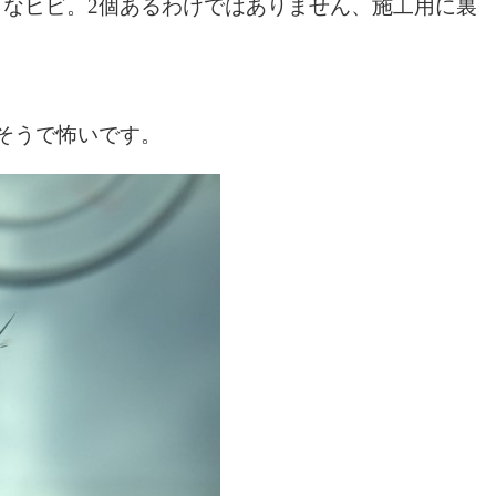
なヒビ。2個あるわけではありません、施工用に裏
。
そうで怖いです。