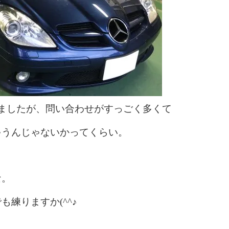
ましたが、問い合わせがすっごく多くて
ゃうんじゃないかってくらい。
な。
練りますか(^^♪