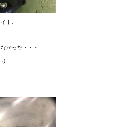
ライト。
ゃなかった・・・。
-)