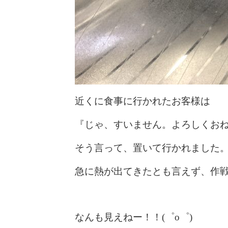
近くに食事に行かれたお客様は
『じゃ、すいません。よろしくおね
そう言って、置いて行かれました
急に熱が出てきたとも言えず、作
なんも見えねー！！(゜o゜)