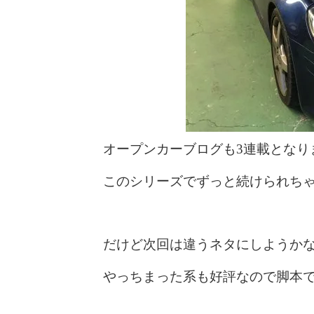
オープンカーブログも3連載となり
このシリーズでずっと続けられち
だけど次回は違うネタにしようか
やっちまった系も好評なので脚本でも