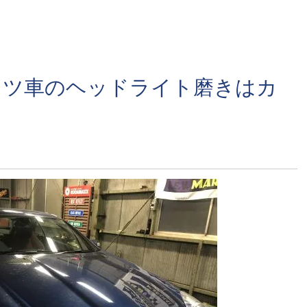
イツ車のヘッドライト磨きはカ