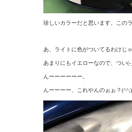
珍しいカラーだと思います。この
あ、ライトに色がついてるわけじ
あまりにもイエローなので、つい(-_
んーーーーーー。
んーーーー、これやんのぉぉ？(^^;)