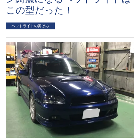
この型だった！
ヘッドライトの黄ばみ