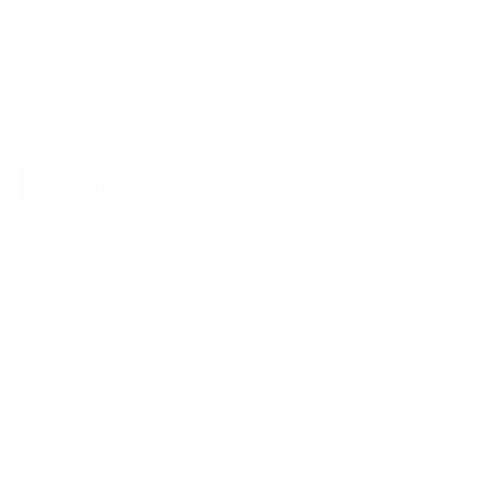
2026.06.14
【N-one】独特形状の丸目をヘッドライトクリーニングでキレイに
ARCHIVE
2026年7月
2026年6月
2026年2月
2026年1月
2025年10月
2025年9月