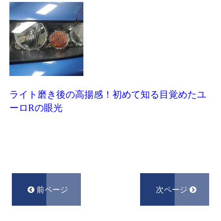
ライト磨き後の高揚感！初めて知る目覚めたユ
ーロRの眼光
前ページ
次ページ