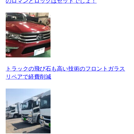
のロマンとロックはセットでしょ！
トラックの飛び石も高い技術のフロントガラス
リペアで経費削減