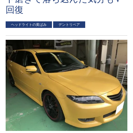
回復
ヘッドライトの黄ばみ
デントリペア