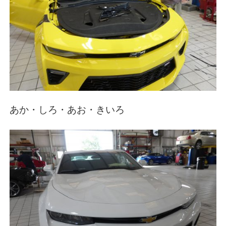
あか・しろ・あお・きいろ