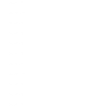
2024年1月
2023年12月
2023年6月
2023年5月
2023年4月
2023年3月
2023年2月
2022年12月
2022年5月
2022年4月
2022年3月