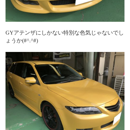
GYアテンザにしかない特別な色気じゃないでし
ょうか(#^.^#)