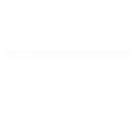
ガラスリペアの再施工をしてほしいけど可能なのでしょうかという相談です
2026.06.14
【N-one】独特形状の丸目をヘッドライトクリーニングでキレイに
ARCHIVE
2026年7月
2026年6月
2026年2月
2026年1月
2025年10月
2025年9月