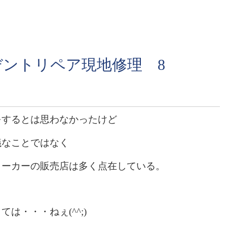
デントリペア現地修理 8
をするとは思わなかったけど
議なことではなく
メーカーの販売店は多く点在している。
は・・・ねぇ(^^;)