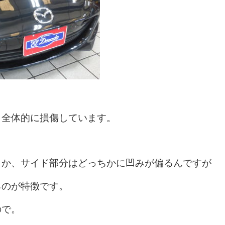
ィ全体的に損傷しています。
うか、サイド部分はどっちかに凹みが偏るんですが
るのが特徴です。
ので。