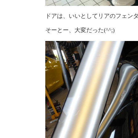
ドアは、いいとしてリアのフェン
そーとー、大変だった(^^;)