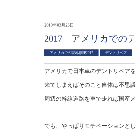
2019年03月23日
2017 アメリカでの
アメリカでの現地修理2017
デントリペア
アメリカで日本車のデントリペア
来てしまえばそのこと自体は不思
周辺の幹線道路を車で走れば国産
でも、やっぱりモチベーションとして