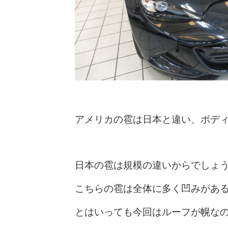
アメリカの雹は日本と違い、ボデ
日本の雹は規模の違いからでしょ
こちらの雹は全体に多く凹みがあ
とはいっても今回はルーフが幌な