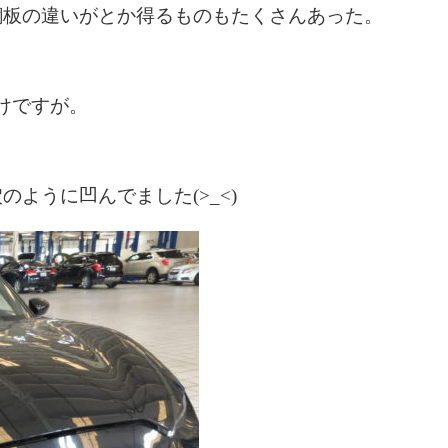
鋼板の違いがとか得るものもたくさんあった。
けですが。
ように凹んでました(>_<)