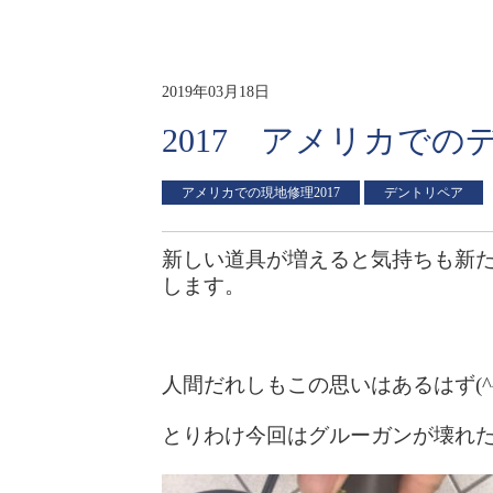
2019年03月18日
2017 アメリカでの
アメリカでの現地修理2017
デントリペア
新しい道具が増えると気持ちも新
します。
人間だれしもこの思いはあるはず(^
とりわけ今回はグルーガンが壊れ