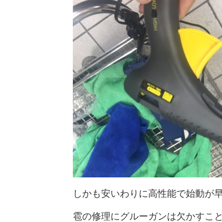
しかも安いわりに高性能で始動が
雹の修理にグルーガンは欠かすこ