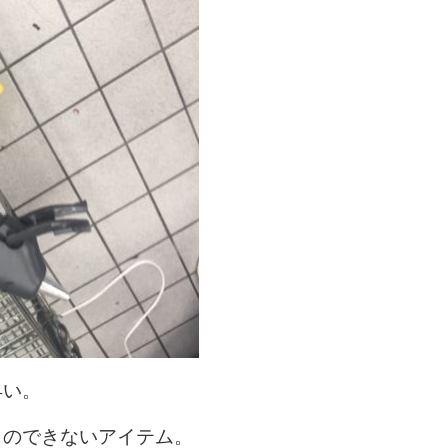
早い。
とのできないアイテム。