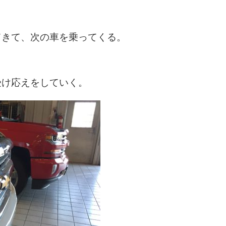
てきて、次の車を乗ってくる。
受け応えをしていく。