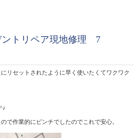
デントリペア現地修理 7
たにリセットされたように早く使いたくてワクワク
^♪
たので作業的にピンチでしたのでこれで安心。