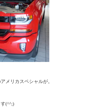
のアメリカスペシャルが。
^^;)