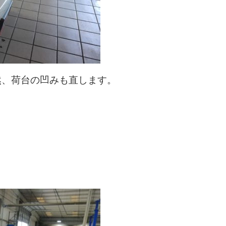
然、荷台の凹みも直します。