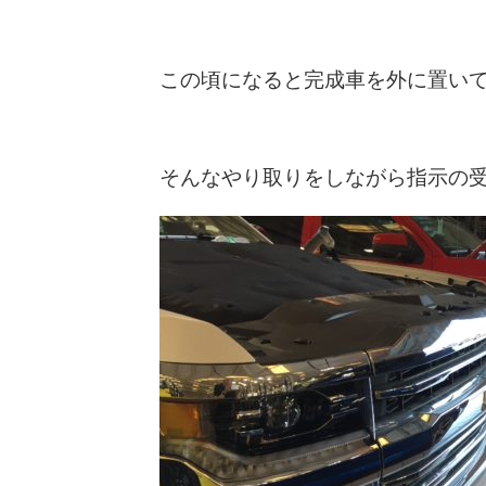
この頃になると完成車を外に置い
そんなやり取りをしながら指示の