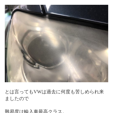
とは言ってもVWは過去に何度も苦しめられ来
ましたので
難易度は輸入車最高クラス。