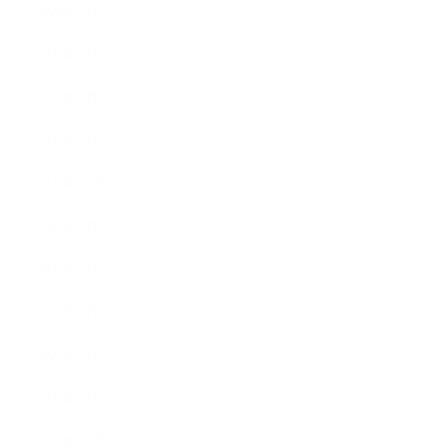
2026年7月
2026年6月
2026年2月
2026年1月
2025年10月
2025年9月
2025年7月
2025年3月
2025年2月
2025年1月
2024年10月