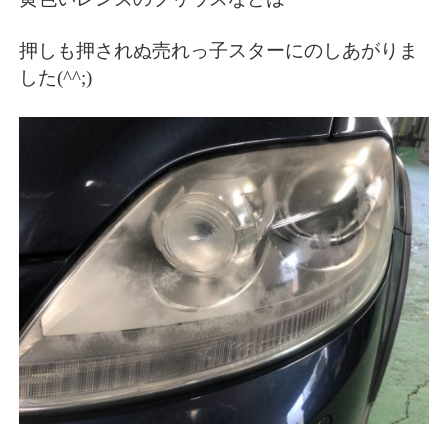
押しも押されぬ売れっ子スターにのしあがりま
した(^^;)