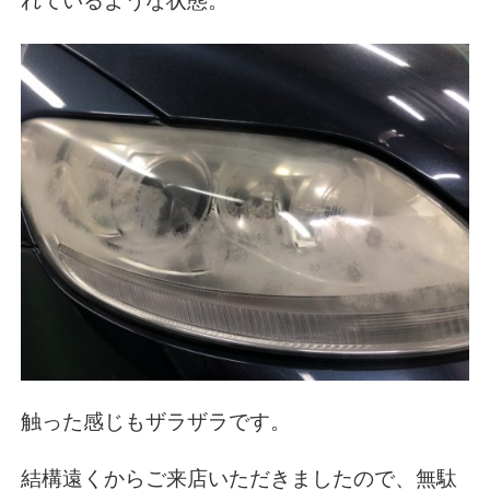
れているような状態。
触った感じもザラザラです。
結構遠くからご来店いただきましたので、無駄