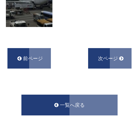
前ページ
次ページ
一覧へ戻る