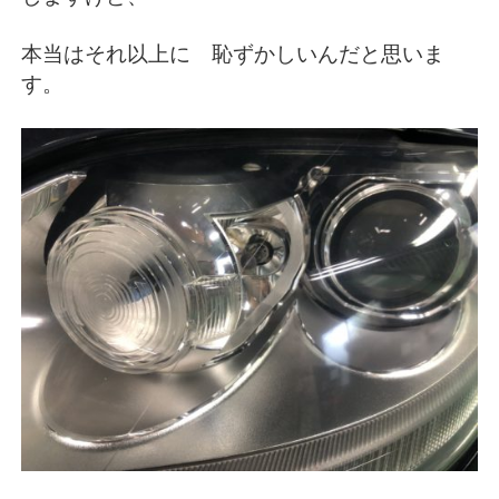
本当はそれ以上に 恥ずかしいんだと思いま
す。