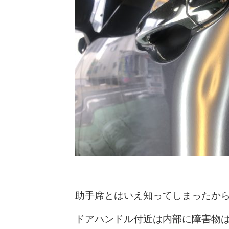
助手席とはいえ知ってしまったか
ドアハンドル付近は内部に障害物