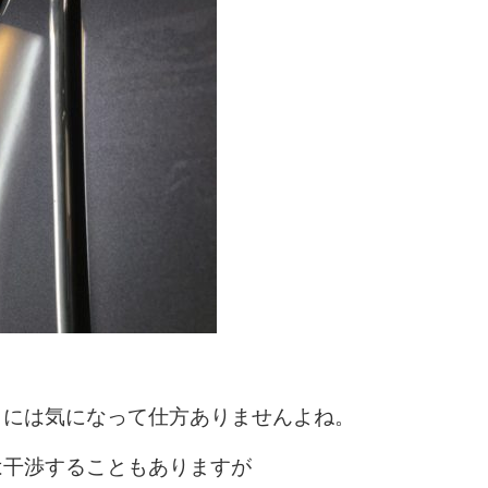
らには気になって仕方ありませんよね。
は干渉することもありますが