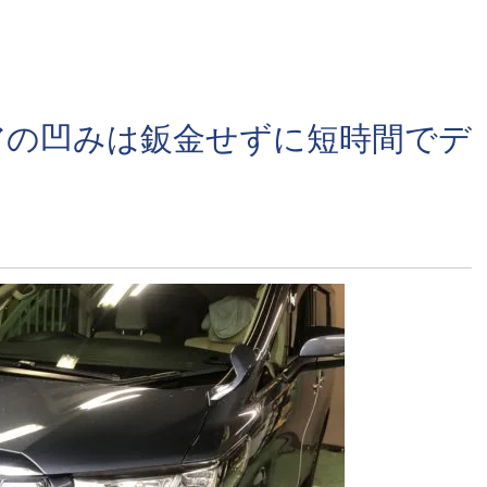
アの凹みは鈑金せずに短時間でデ