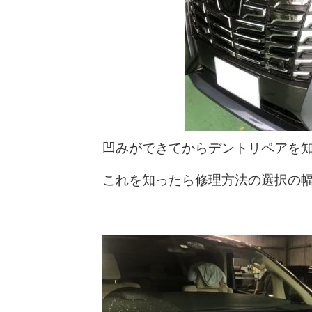
凹みができてからデントリペアを
これを知ったら修理方法の選択の