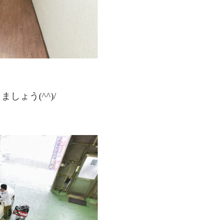
ょう(^^)/