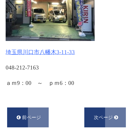
埼玉県川口市八幡木3-11-33
048-212-7163
ａｍ9：00 ～ ｐｍ6
：00
前ページ
次ページ