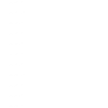
2024年1月
2023年12月
2023年6月
2023年5月
2023年4月
2023年3月
2023年2月
2022年12月
2022年5月
2022年4月
2022年3月