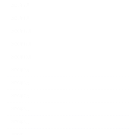
2021年2月
2021年1月
2020年12月
2020年11月
2020年10月
2020年9月
2020年8月
2020年7月
2020年6月
2020年3月
2020年2月