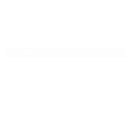
ガラスリペアの再施工をしてほしいけど可能なのでしょうかという相談です
2026.06.14
【N-one】独特形状の丸目をヘッドライトクリーニングでキレイに
ARCHIVE
2026年7月
2026年6月
2026年2月
2026年1月
2025年10月
2025年9月