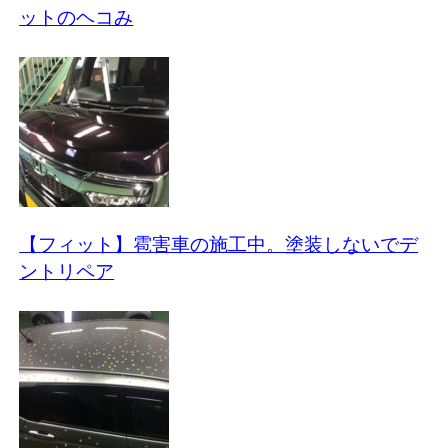
ットのヘコみ
【フィット】雹害車の施工中。塗装しないでデ
ントリペア