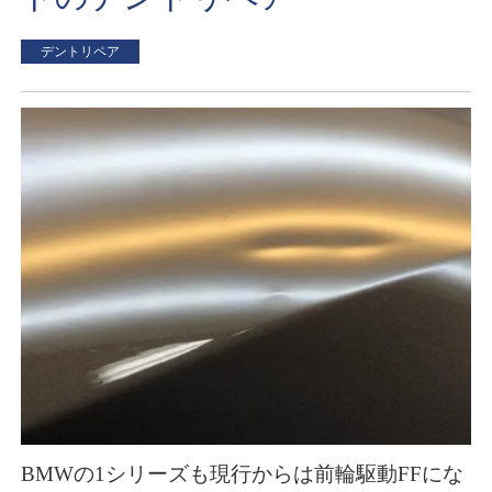
デントリペア
BMWの1シリーズも現行からは前輪駆動FFにな