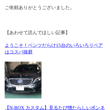
ご依頼ありがとうございました。
【あわせて読んでほしい記事】
ようこそ！ベンツだらけ15台のいろいろリペア
はコスパ抜群
【N-BOX カスタム】見るたび憎たらしいボンネ