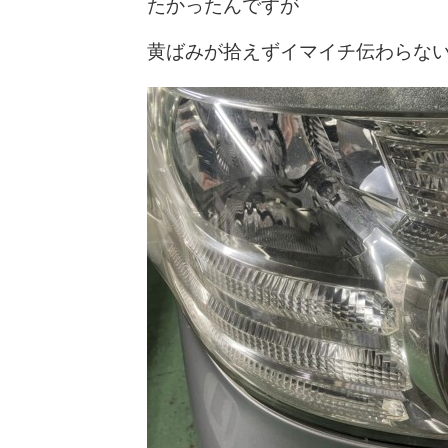
たかったんですが
黄ばみが拾えずイマイチ伝わらな