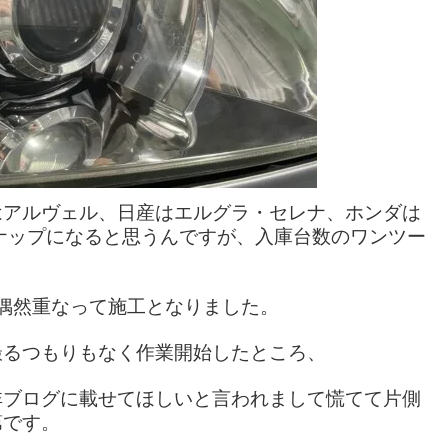
はアルヴェル、日産はエルグラ・セレナ、ホンダは
ナップになると思うんですが、入庫台数のワンツー
偶然重なって施工となりました。
撮るつもりもなく作業開始したところ、
非ブログに載せてほしいと言われまして慌てて片側
第です。