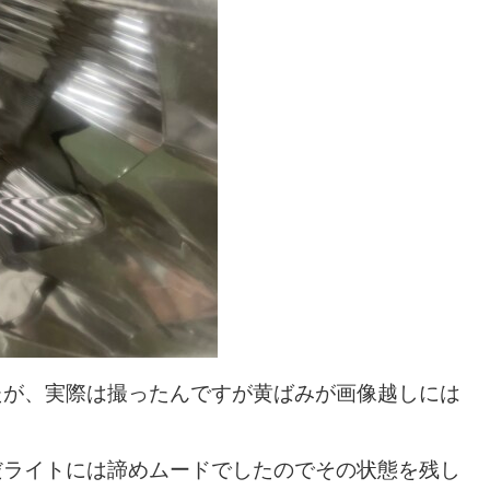
たが、実際は撮ったんですが黄ばみが画像越しには
だライトには諦めムードでしたのでその状態を残し