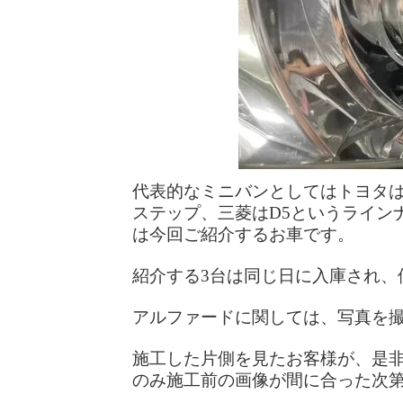
代表的なミニバンとしてはトヨタ
ステップ、三菱はD5というライン
は今回ご紹介するお車です。
紹介する3台は同じ日に入庫され、
アルファードに関しては、写真を
施工した片側を見たお客様が、是
のみ施工前の画像が間に合った次